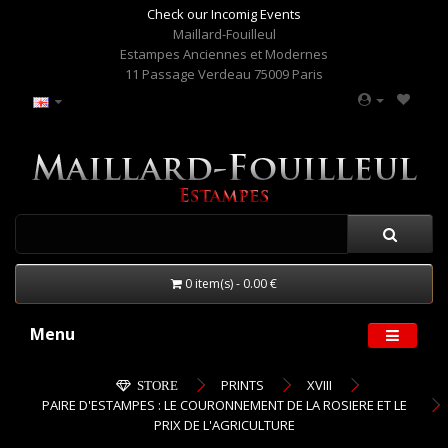
Check our Incomig Events
Maillard-Fouilleul
Estampes Anciennes et Modernes
11 Passage Verdeau 75009 Paris
0 item(s) - 0.00 €
Menu
PRINTS
XVIII
STORE
PAIRE D'ESTAMPES : LE COURONNEMENT DE LA ROSIERE ET LE
PRIX DE L'AGRICULTURE