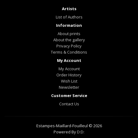
Artists
List of Authors
Information
About prints
About the gallery
Privacy Policy
Terms & Conditions
My Account
My Account
Order History
Wish List
Newsletter
Customer Service
Contact Us
Estampes-Maillard-Fouilleul © 2026
Powered By
D:D: