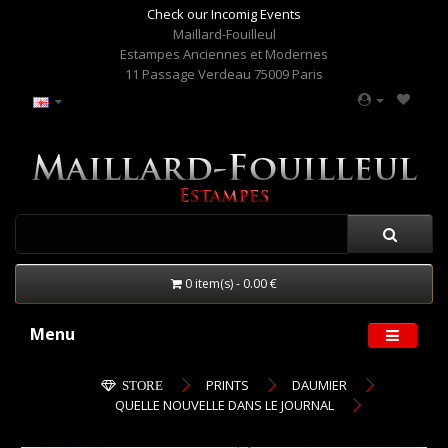
Check our Incomig Events
Maillard-Fouilleul
Estampes Anciennes et Modernes
11 Passage Verdeau 75009 Paris
0 item(s) - 0.00 €
Menu
PRINTS
DAUMIER
STORE
QUELLE NOUVELLE DANS LE JOURNAL