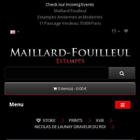
Check our Incomig Events
Maillard-Fouilleul
Estampes Anciennes et Modernes
11 Passage Verdeau 75009 Paris
0 item(s) - 0.00 €
Menu
PRINTS
XVIII
STORE
NICOLAS DE LAUNAY GRAVEUR DU ROI